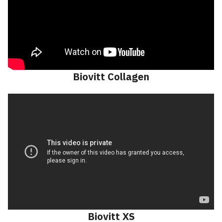
Biovitt Collagen
Biovitt
XS