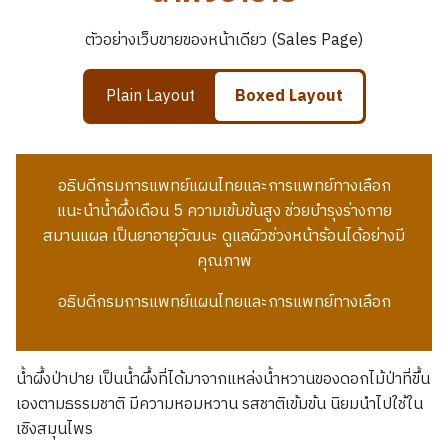
ตัวอย่างเว็บขายของหน้าเดียว (Sales Page)
Plain Layout
Boxed Layout
อธิบดีกรมการแพทย์แผนไทยและการแพทย์ทางเลือก
แนะนำน้ำผึ้งเดือน 5 ความเข้มข้นสูง ช่วยบำรุงร่างกาย
สมานแผล เป็นยาอายุวัฒนะ ดูแลผิวช่วงหน้าร้อนได้อย่างมี
คุณภาพ
อธิบดีกรมการแพทย์แผนไทยและการแพทย์ทางเลือก
น้ำผึ้งป่าปาย เป็นน้ำผึ้งที่ได้มาจากแหล่งน้ำหวานของดอกไม้ป่าที่ขึ้น
เองตามธรรมชาติ มีความหอมหวาน รสชาติเข้มข้น นิยมนำไปใช้ใน
เชิงสมุนไพร